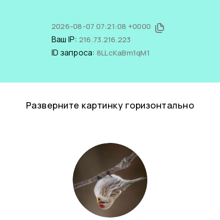
2026-08-07 07:21:08 +0000
Ваш IP:
216.73.216.223
ID запроса:
8LLcKaBm1qM1
Разверните картинку горизонтально