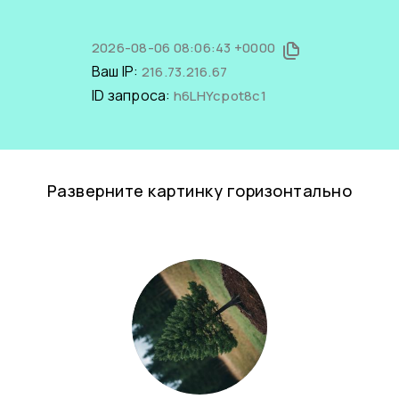
2026-08-06 08:06:43 +0000
Ваш IP:
216.73.216.67
ID запроса:
h6LHYcpot8c1
Разверните картинку горизонтально