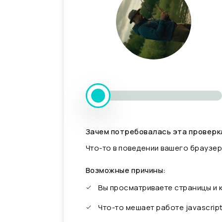
Зачем потребовалась эта проверк
Что-то в поведении вашего браузер
Возможные причины:
Вы просматриваете страницы и
Что-то мешает работе javascrip