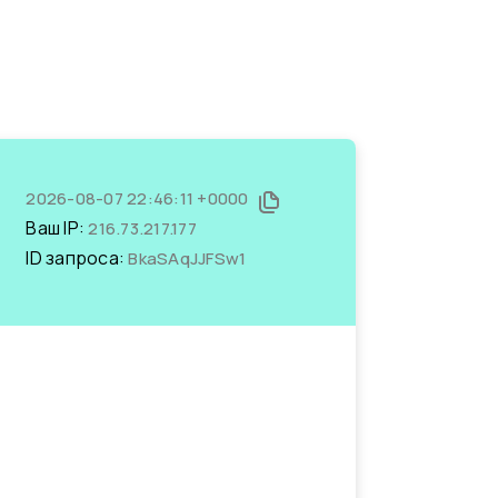
2026-08-07 22:46:11 +0000
Ваш IP:
216.73.217.177
ID запроса:
BkaSAqJJFSw1