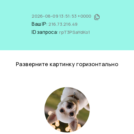
2026-08-09 13:51:53 +0000
Ваш IP:
216.73.216.49
ID запроса:
rpT3PSaYdKo1
Разверните картинку горизонтально