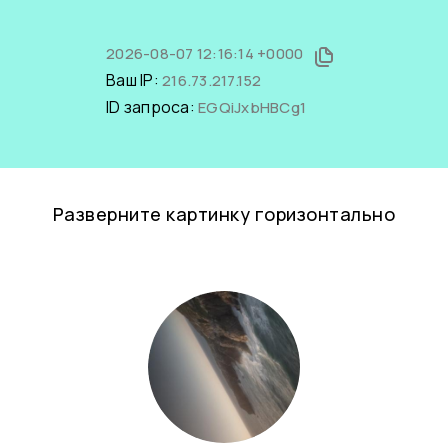
2026-08-07 12:16:14 +0000
Ваш IP:
216.73.217.152
ID запроса:
EGQiJxbHBCg1
Разверните картинку горизонтально