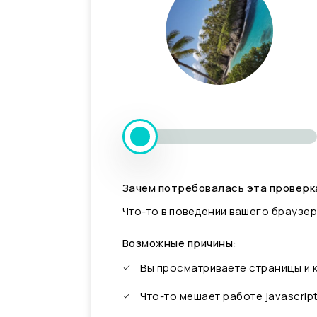
Зачем потребовалась эта проверк
Что-то в поведении вашего браузер
Возможные причины:
Вы просматриваете страницы и
Что-то мешает работе javascrip