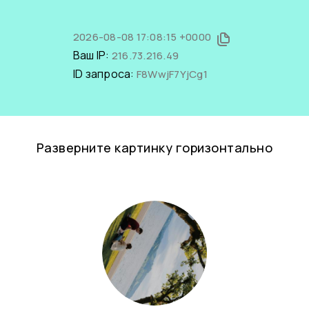
2026-08-08 17:08:15 +0000
Ваш IP:
216.73.216.49
ID запроса:
F8WwjF7YjCg1
Разверните картинку горизонтально