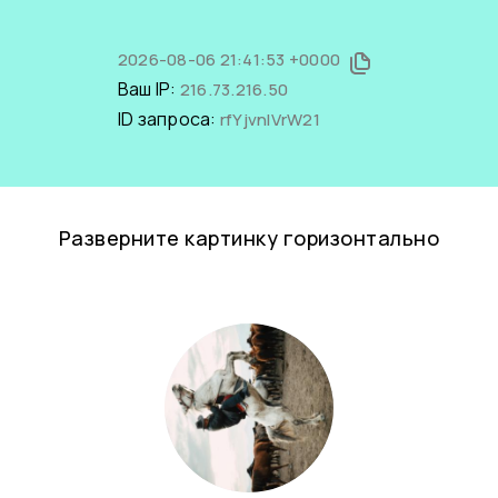
2026-08-06 21:41:53 +0000
Ваш IP:
216.73.216.50
ID запроса:
rfYjvnlVrW21
Разверните картинку горизонтально