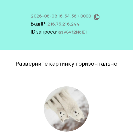
2026-08-08 16:54:36 +0000
Ваш IP:
216.73.216.244
ID запроса:
asV8vf2NoiE1
Разверните картинку горизонтально