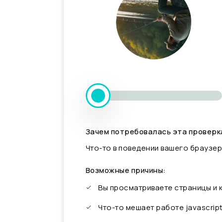
Зачем потребовалась эта проверк
Что-то в поведении вашего браузер
Возможные причины:
Вы просматриваете страницы и
Что-то мешает работе javascrip