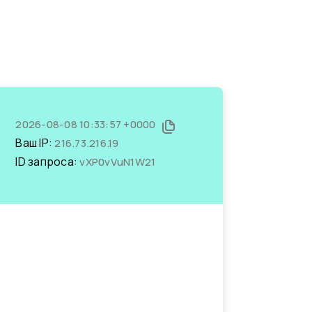
2026-08-08 10:33:57 +0000
Ваш IP:
216.73.216.19
ID запроса:
vXP0vVuN1W21