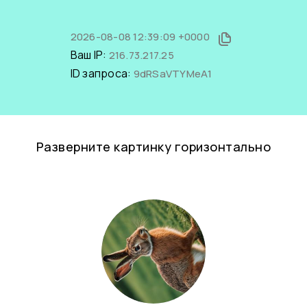
2026-08-08 12:39:09 +0000
Ваш IP:
216.73.217.25
ID запроса:
9dRSaVTYMeA1
Разверните картинку горизонтально