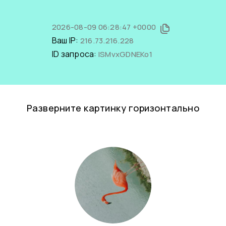
2026-08-09 06:28:47 +0000
Ваш IP:
216.73.216.228
ID запроса:
lSMvxGDNEKo1
Разверните картинку горизонтально