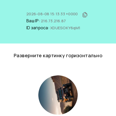
2026-08-08 15:13:33 +0000
Ваш IP:
216.73.216.87
ID запроса:
XDUESOKY6qM1
Разверните картинку горизонтально