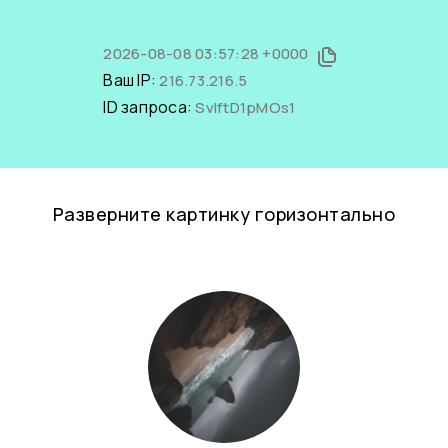
2026-08-08 03:57:28 +0000
Ваш IP:
216.73.216.5
ID запроса:
SvIftD1pMOs1
Разверните картинку горизонтально