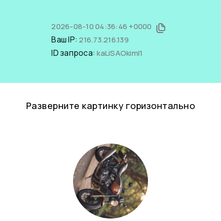
2026-08-10 04:36:46 +0000
Ваш IP:
216.73.216.139
ID запроса:
kaLiSAOkimI1
Разверните картинку горизонтально