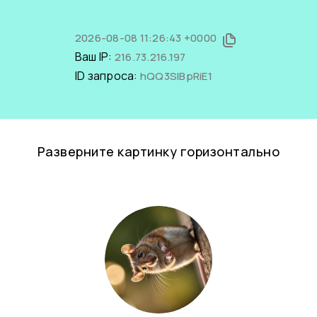
2026-08-08 11:26:43 +0000
Ваш IP:
216.73.216.197
ID запроса:
hQQ3SlBpRiE1
Разверните картинку горизонтально