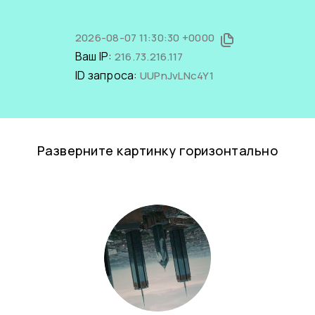
2026-08-07 11:30:30 +0000
Ваш IP:
216.73.216.117
ID запроса:
UUPnJvLNc4Y1
Разверните картинку горизонтально