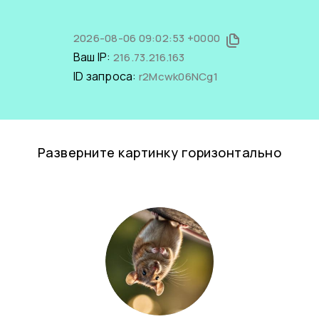
2026-08-06 09:02:53 +0000
Ваш IP:
216.73.216.163
ID запроса:
r2Mcwk06NCg1
Разверните картинку горизонтально