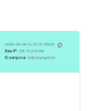
2026-08-06 14:23:13 +0000
Ваш IP:
216.73.216.168
ID запроса:
DNRJSqAg0Os1