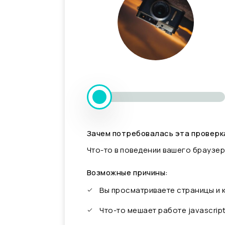
Зачем потребовалась эта проверк
Что-то в поведении вашего браузер
Возможные причины:
Вы просматриваете страницы и
Что-то мешает работе javascrip