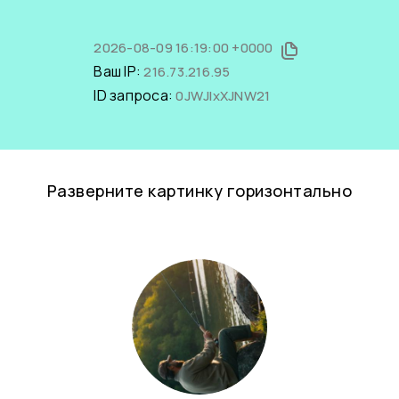
2026-08-09 16:19:00 +0000
Ваш IP:
216.73.216.95
ID запроса:
0JWJIxXJNW21
Разверните картинку горизонтально