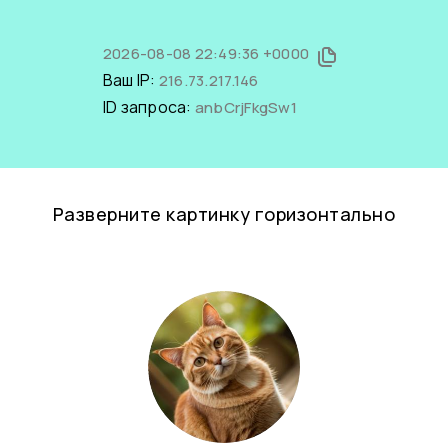
2026-08-08 22:49:36 +0000
Ваш IP:
216.73.217.146
ID запроса:
anbCrjFkgSw1
Разверните картинку горизонтально