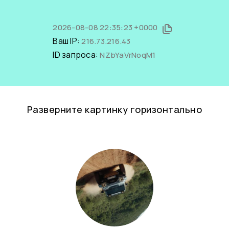
2026-08-08 22:35:23 +0000
Ваш IP:
216.73.216.43
ID запроса:
NZbYaVrNoqM1
Разверните картинку горизонтально