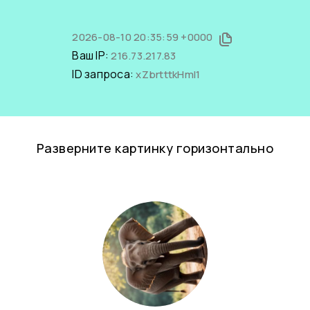
2026-08-10 20:35:59 +0000
Ваш IP:
216.73.217.83
ID запроса:
xZbrtttkHmI1
Разверните картинку горизонтально