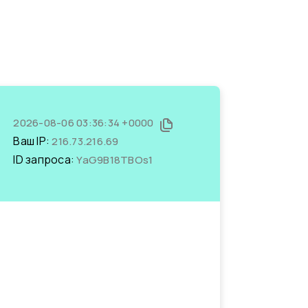
2026-08-06 03:36:34 +0000
Ваш IP:
216.73.216.69
ID запроса:
YaG9B18TBOs1