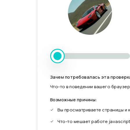
Зачем потребовалась эта проверк
Что-то в поведении вашего браузер
Возможные причины:
Вы просматриваете страницы и
Что-то мешает работе javascrip