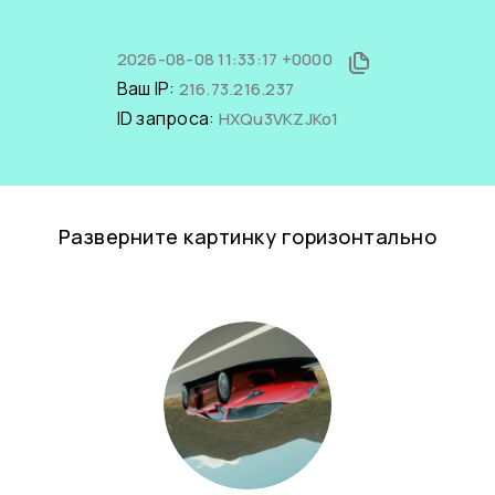
2026-08-08 11:33:17 +0000
Ваш IP:
216.73.216.237
ID запроса:
HXQu3VKZJKo1
Разверните картинку горизонтально