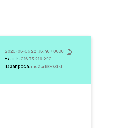
2026-08-06 22:38:48 +0000
Ваш IP:
216.73.216.222
ID запроса:
mcZcr5EV8Gk1