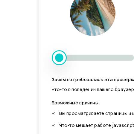
Зачем потребовалась эта проверк
Что-то в поведении вашего браузер
Возможные причины:
Вы просматриваете страницы и
Что-то мешает работе javascrip