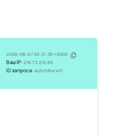
2026-08-07 00:21:36 +0000
Ваш IP:
216.73.216.85
ID запроса:
aLEchl64r4Y1