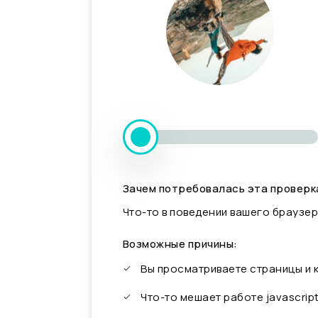
Зачем потребовалась эта проверк
Что-то в поведении вашего браузер
Возможные причины:
Вы просматриваете страницы и
Что-то мешает работе javascrip