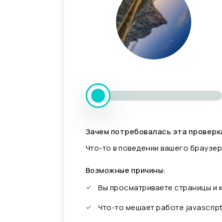
Зачем потребовалась эта проверк
Что-то в поведении вашего браузер
Возможные причины:
Вы просматриваете страницы и
Что-то мешает работе javascrip