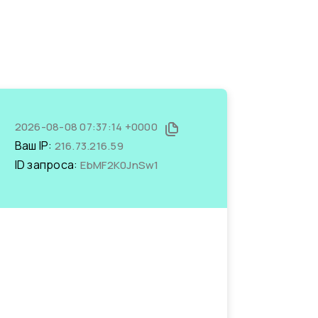
2026-08-08 07:37:14 +0000
Ваш IP:
216.73.216.59
ID запроса:
EbMF2K0JnSw1