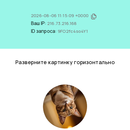
2026-08-06 11:15:09 +0000
Ваш IP:
216.73.216.168
ID запроса:
9FO2fc4so4Y1
Разверните картинку горизонтально