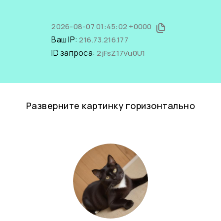
2026-08-07 01:45:02 +0000
Ваш IP:
216.73.216.177
ID запроса:
2jFsZ17Vu0U1
Разверните картинку горизонтально