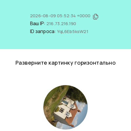
2026-08-09 05:52:34 +0000
Ваш IP:
216.73.216.190
ID запроса:
YqL6Eb5ksW21
Разверните картинку горизонтально