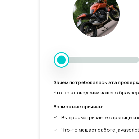
Зачем потребовалась эта проверк
Что-то в поведении вашего браузер
Возможные причины:
Вы просматриваете страницы и
Что-то мешает работе javascrip