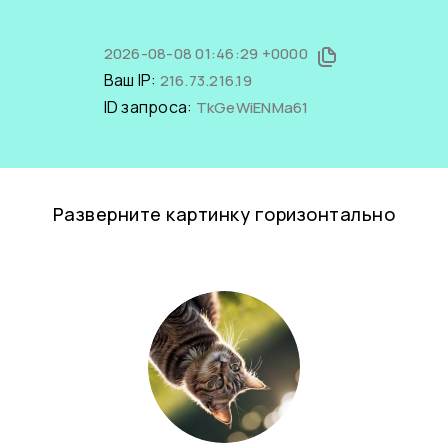
2026-08-08 01:46:29 +0000
Ваш IP:
216.73.216.19
ID запроса:
TkGeWiENMa61
Разверните картинку горизонтально