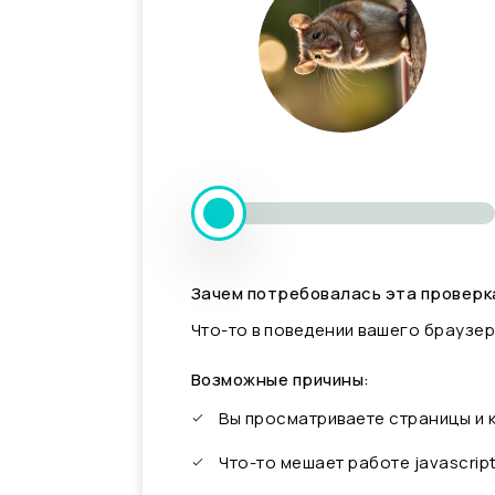
Зачем потребовалась эта проверк
Что-то в поведении вашего браузер
Возможные причины:
Вы просматриваете страницы и
Что-то мешает работе javascrip