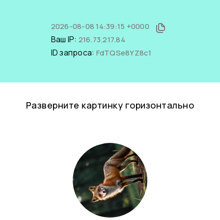
2026-08-08 14:39:15 +0000
Ваш IP:
216.73.217.84
ID запроса:
FdTQSe8YZ8c1
Разверните картинку горизонтально