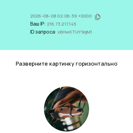
2026-08-08 02:06:59 +0000
Ваш IP:
216.73.217.145
ID запроса:
x6HwKTUY9qM1
Разверните картинку горизонтально