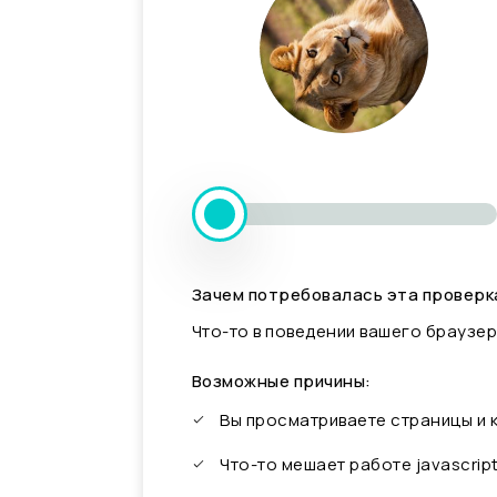
Зачем потребовалась эта проверк
Что-то в поведении вашего браузер
Возможные причины:
Вы просматриваете страницы и
Что-то мешает работе javascrip