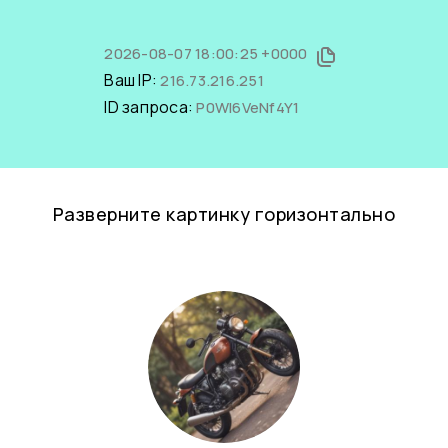
2026-08-07 18:00:25 +0000
Ваш IP:
216.73.216.251
ID запроса:
P0WI6VeNf4Y1
Разверните картинку горизонтально