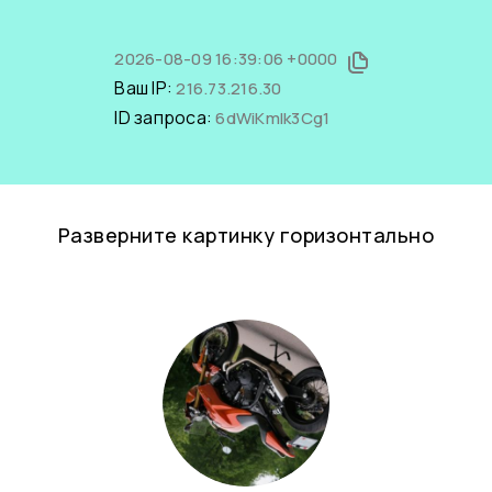
2026-08-09 16:39:06 +0000
Ваш IP:
216.73.216.30
ID запроса:
6dWiKmIk3Cg1
Разверните картинку горизонтально