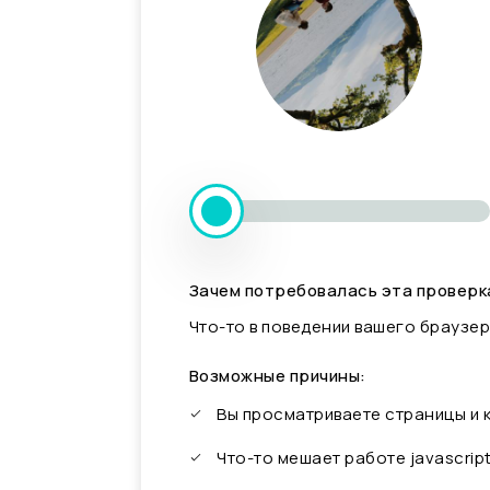
Зачем потребовалась эта проверк
Что-то в поведении вашего браузер
Возможные причины:
Вы просматриваете страницы и
Что-то мешает работе javascrip