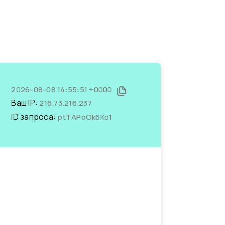
2026-08-08 14:55:51 +0000
Ваш IP:
216.73.216.237
ID запроса:
ptTAPoOk6Ko1