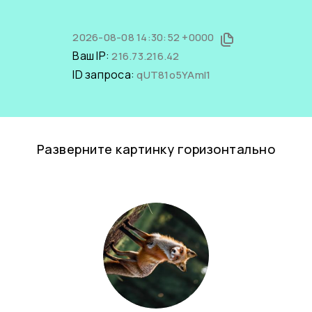
2026-08-08 14:30:52 +0000
Ваш IP:
216.73.216.42
ID запроса:
qUT81o5YAmI1
Разверните картинку горизонтально