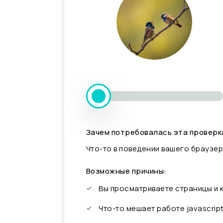
Зачем потребовалась эта проверк
Что-то в поведении вашего браузер
Возможные причины:
Вы просматриваете страницы и
Что-то мешает работе javascrip