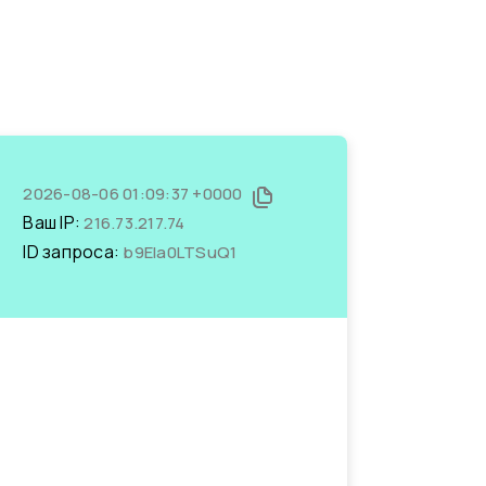
2026-08-06 01:09:37 +0000
Ваш IP:
216.73.217.74
ID запроса:
b9EIa0LTSuQ1