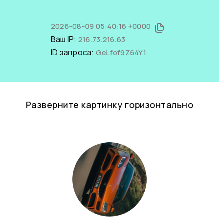
2026-08-09 05:40:16 +0000
Ваш IP:
216.73.216.63
ID запроса:
GeLfof9Z64Y1
Разверните картинку горизонтально