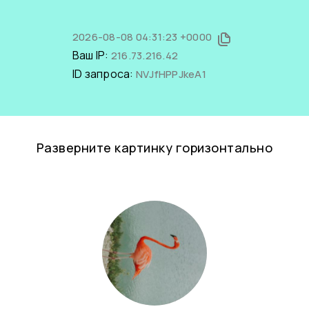
2026-08-08 04:31:23 +0000
Ваш IP:
216.73.216.42
ID запроса:
NVJfHPPJkeA1
Разверните картинку горизонтально