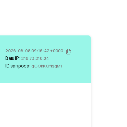
2026-08-08 09:16:42 +0000
Ваш IP:
216.73.216.24
ID запроса:
gGOkKQfkjqM1