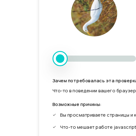
Зачем потребовалась эта проверк
Что-то в поведении вашего браузер
Возможные причины:
Вы просматриваете страницы и
Что-то мешает работе javascrip