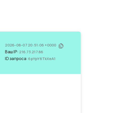
2026-08-07 20:51:06 +0000
Ваш IP:
216.73.217.86
ID запроса:
6pYpY6TkXeA1