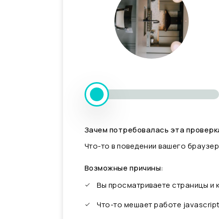
Зачем потребовалась эта проверк
Что-то в поведении вашего браузер
Возможные причины:
Вы просматриваете страницы и
Что-то мешает работе javascrip