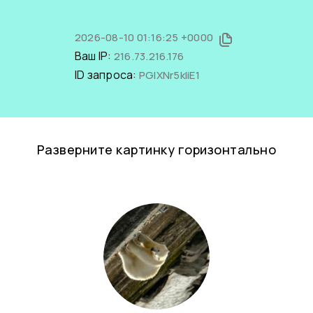
2026-08-10 01:16:25 +0000
Ваш IP:
216.73.216.176
ID запроса:
PGIXNr5kIiE1
Разверните картинку горизонтально