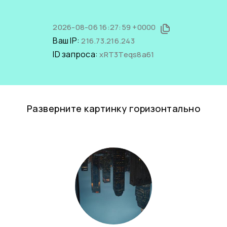
2026-08-06 16:27:59 +0000
Ваш IP:
216.73.216.243
ID запроса:
xRT3Teqs8a61
Разверните картинку горизонтально