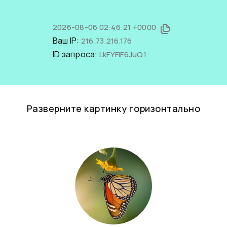
2026-08-06 02:46:21 +0000
Ваш IP:
216.73.216.176
ID запроса:
LkFYFlF6JuQ1
Разверните картинку горизонтально