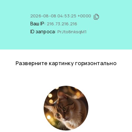
2026-08-08 04:53:25 +0000
Ваш IP:
216.73.216.216
ID запроса:
PrJto8nksqM1
Разверните картинку горизонтально